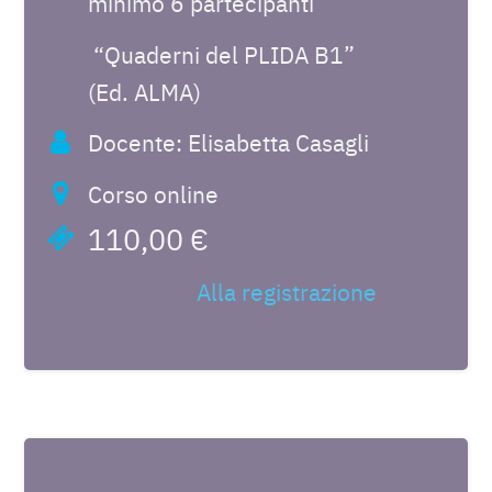
minimo 6 partecipanti
“Quaderni del PLIDA B1”
(Ed. ALMA)
Docente: Elisabetta Casagli
Corso online
110,00 €
Alla registrazione