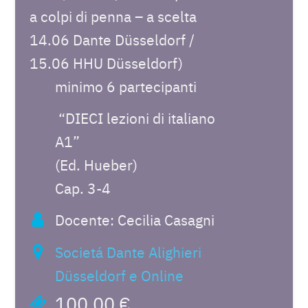
a colpi di penna – a scelta
14.06 Dante Düsseldorf /
15.06 HHU Düsseldorf)
minimo 6 partecipanti
“DIECI lezioni di italiano
A1”
(Ed. Hueber)
Cap. 3-4
Docente: Cecilia Casagni
Societá Dante Alighieri
Düsseldorf e Online
100,00 €