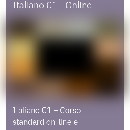
Italiano C1 - Online
Italiano C1 – Corso
standard on-line e