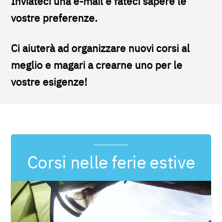
Inviateci una e-mail e fateci sapere le
vostre preferenze.
Ci aiuterà ad organizzare nuovi corsi al
meglio e magari a crearne uno per le
vostre esigenze!
Corsi nelle ferie estive