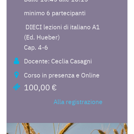
minimo 6 partecipanti
DIECI lezioni di italiano A1
(Ed. Hueber)
Cap. 4-6
Docente: Ceclia Casagni
Corso in presenza e Online
100,00 €
Alla registrazione