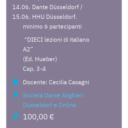
14.06. Dante Düsseldorf /
15.06. HHU Düsseldorf.
minimo 6 partecipanti
“DIECI lezioni di italiano
A2”
(Ed. Hueber)
Cap. 3-4
Docente: Cecilia Casagni
Societá Dante Alighieri
Düsseldorf e Online
100,00 €