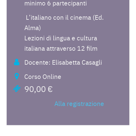
minimo 6 partecipanti
L’italiano con il cinema (Ed.
Alma)
Lezioni di lingua e cultura
italiana attraverso 12 film
Docente: Elisabetta Casagli
Corso Online
90,00 €
Alla registrazione