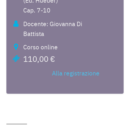
(Ed. Hueber)
Cap. 7-10
Docente: Giovanna Di
Battista
Corso online
110,00 €
Alla registrazione