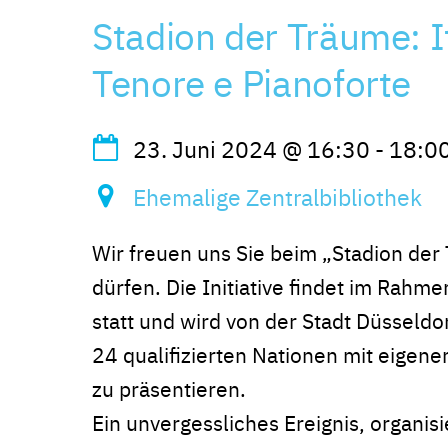
Stadion der Träume: I
Tenore e Pianoforte
23. Juni 2024
@
16:30
-
18:0
Ehemalige Zentralbibliothek
Wir freuen uns Sie beim „Stadion der
dürfen. Die Initiative findet im Rah
statt und wird von der Stadt Düsseldor
24 qualifizierten Nationen mit eigene
zu präsentieren.
Ein unvergessliches Ereignis, organisi