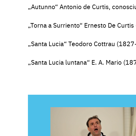
„Autunno“ Antonio de Curtis, conosc
„Torna a Surriento“ Ernesto De Curti
„Santa Lucia“ Teodoro Cottrau (182
„Santa Lucia luntana“ E. A. Mario (1