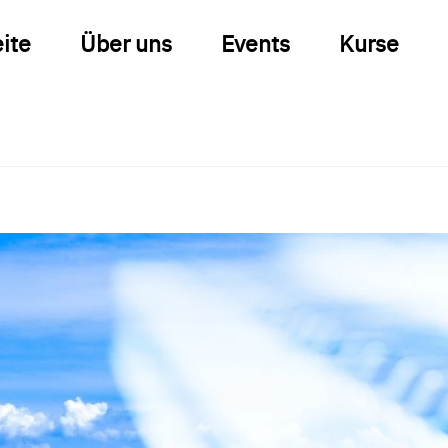
eite
Über uns
Events
Kurse