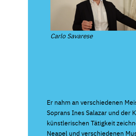
Carlo Savarese
Er nahm an verschiedenen Meist
Soprans Ines Salazar und der K
künstlerischen Tätigkeit zeich
Neapel und verschiedenen Musik