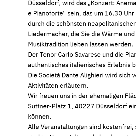
Düsseldorf, wird das „Konzert: Anem
e Pianoforte“ sein, das um 16.30 Uhr 
durch die schönsten neapolitanischen
Liedermacher, die Sie die Wärme und
Musiktradition lieben lassen werden.
Der Tenor Carlo Savarese und die Pian
authentisches italienisches Erlebnis b
Die Società Dante Alighieri wird sich 
Aktivitäten erläutern.
Wir freuen uns in der ehemaligen Fläc
Suttner-Platz 1, 40227 Düsseldorf ei
können.
Alle Veranstaltungen sind kostenfrei, 