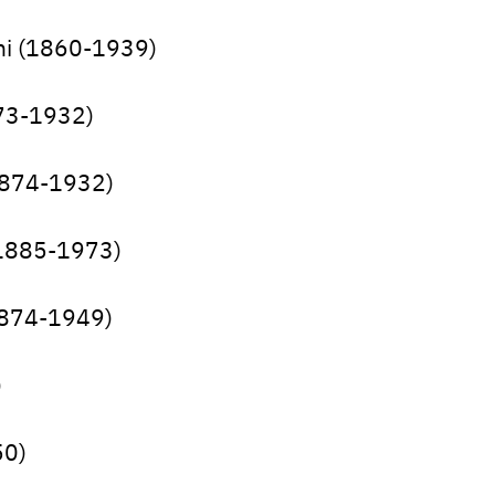
ni (1860-1939)
873-1932)
(1874-1932)
(1885-1973)
(1874-1949)
)
50)