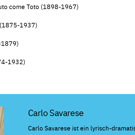
iuto come Toto (1898-1967)
s (1875-1937)
7-1879)
874-1932)
Carlo Savarese
Carlo Savarese ist ein lyrisch-dramat