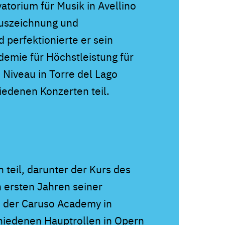
atorium für Musik in Avellino
uszeichnung und
perfektionierte er sein
emie für Höchstleistung für
Niveau in Torre del Lago
iedenen Konzerten teil.
teil, darunter der Kurs des
n ersten Jahren seiner
n der Caruso Academy in
chiedenen Hauptrollen in Opern