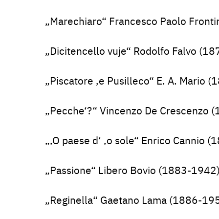
„Marechiaro“ Francesco Paolo Fronti
„Dicitencello vuje“ Rodolfo Falvo (1
„Piscatore ‚e Pusilleco“ E. A. Mario 
„Pecche‘?“ Vincenzo De Crescenzo 
„‚O paese d‘ ‚o sole“ Enrico Cannio 
„Passione“ Libero Bovio (1883-1942
„Reginella“ Gaetano Lama (1886-19