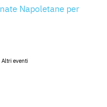
enate Napoletane per
Altri eventi