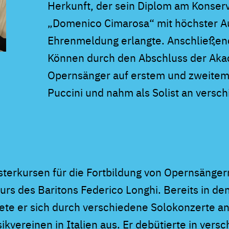
Herkunft, der sein Diplom am Konserv
„Domenico Cimarosa“ mit höchster A
Ehrenmeldung erlangte. Anschließend 
Können durch den Abschluss der Akad
Opernsänger auf erstem und zweitem 
Puccini und nahm als Solist an versch
erkursen für die Fortbildung von Opernsängern 
urs des Baritons Federico Longhi. Bereits in de
nete er sich durch verschiedene Solokonzerte a
vereinen in Italien aus. Er debütierte in vers