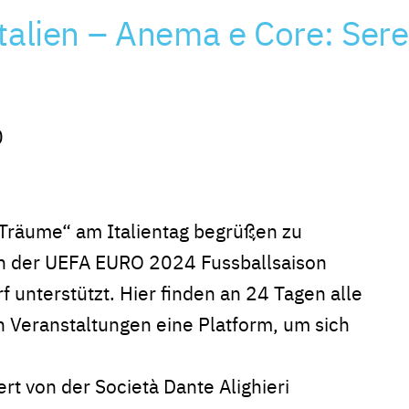
talien – Anema e Core: Ser
0
 Träume“ am Italientag begrüßen zu
men der UEFA EURO 2024 Fussballsaison
f unterstützt. Hier finden an 24 Tagen alle
n Veranstaltungen eine Platform, um sich
ert von der Società Dante Alighieri