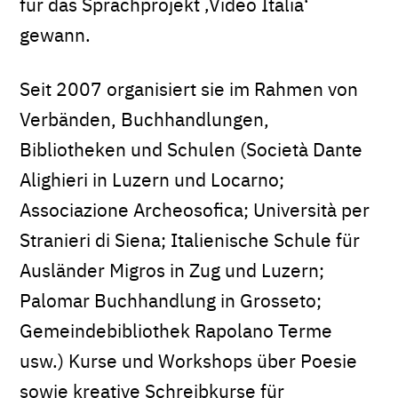
für das Sprachprojekt ‚Video Italia‘
gewann.
Seit 2007 organisiert sie im Rahmen von
Verbänden, Buchhandlungen,
Bibliotheken und Schulen (Società Dante
Alighieri in Luzern und Locarno;
Associazione Archeosofica; Università per
Stranieri di Siena; Italienische Schule für
Ausländer Migros in Zug und Luzern;
Palomar Buchhandlung in Grosseto;
Gemeindebibliothek Rapolano Terme
usw.) Kurse und Workshops über Poesie
sowie kreative Schreibkurse für