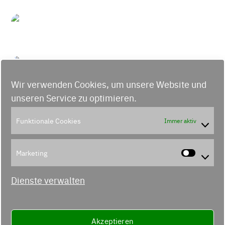
Wir verwenden Cookies, um unsere Website und
unseren Service zu optimieren.
Funktionale Cookies
Immer aktiv
Marketing
Marke
Dienste verwalten
Akzeptieren