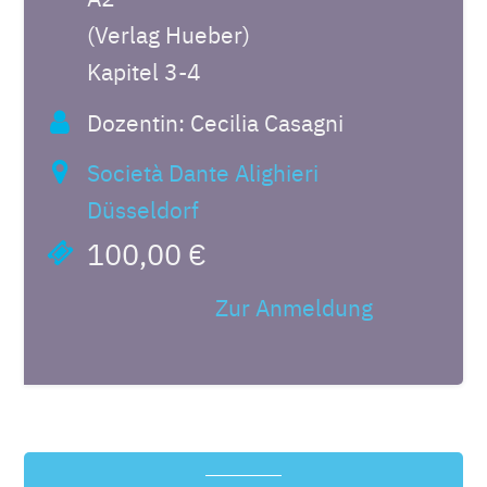
(Verlag Hueber)
Kapitel 3-4
Dozentin: Cecilia Casagni
Società Dante Alighieri
Düsseldorf
100,00 €
Zur Anmeldung