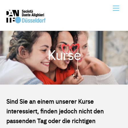
Skip
Me
to
content
Kurse
Sind Sie an einem unserer Kurse
interessiert, finden jedoch nicht den
passenden Tag oder die richtigen