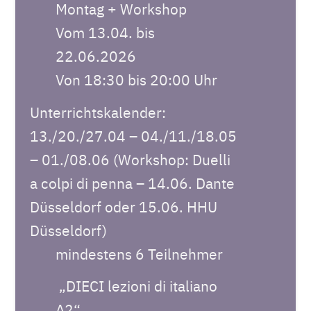
Montag + Workshop
Vom 13.04. bis
22.06.2026
Von 18:30 bis 20:00 Uhr
Unterrichtskalender:
13./20./27.04 – 04./11./18.05
– 01./08.06 (Workshop: Duelli
a colpi di penna – 14.06. Dante
Düsseldorf oder 15.06. HHU
Düsseldorf)
mindestens 6 Teilnehmer
„DIECI lezioni di italiano
A2“