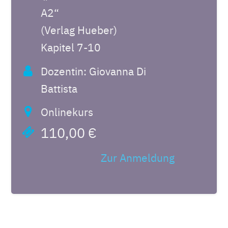
A2“
(Verlag Hueber)
Kapitel 7-10
Dozentin: Giovanna Di
Battista
Onlinekurs
110,00 €
Zur Anmeldung