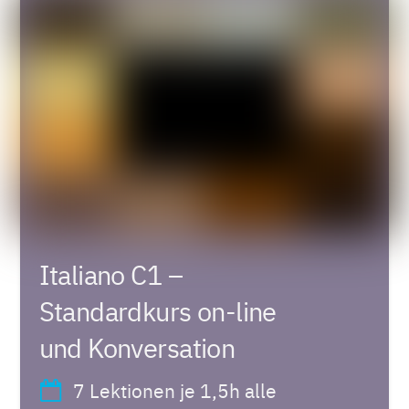
Italiano C1 –
Standardkurs on-line
und Konversation
7 Lektionen je 1,5h alle