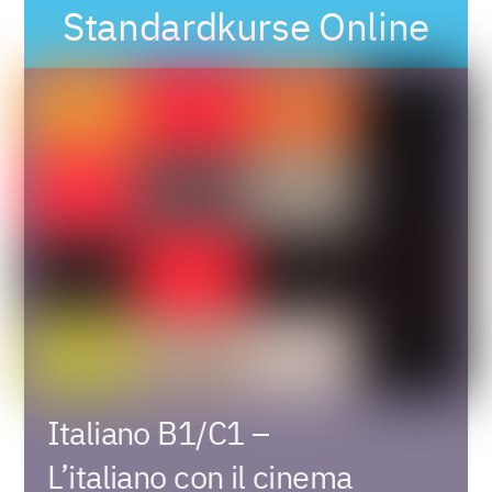
Standardkurse Online
Italiano B1/C1 –
L’italiano con il cinema