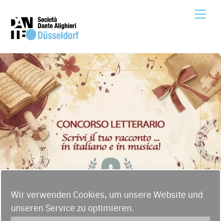
Skip
Me
to
content
Wir verwenden Cookies, um unsere Website und
unseren Service zu optimieren.