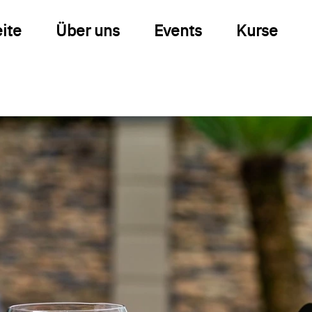
eite
Über uns
Events
Kurse