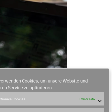
verwenden Cookies, um unsere Website und
ren Service zu optimieren.
tionale Cookies
Immer aktiv