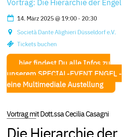
Vortrag: Die Hierarchie der Engel
14. März 2025
@
19:00
-
20:30
Società Dante Alighieri Düsseldorf e.V.
Tickets buchen
hier findest Du alle Infos zu
unserem SPECIAL-EVENT ENGEL -
eine Multimediale Austellung
Vortrag mit Dott.ssa Cecilia Casagni
Die Hierarchie der