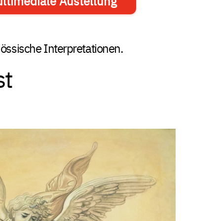
ltimediale Austellung
össische Interpretationen.
st