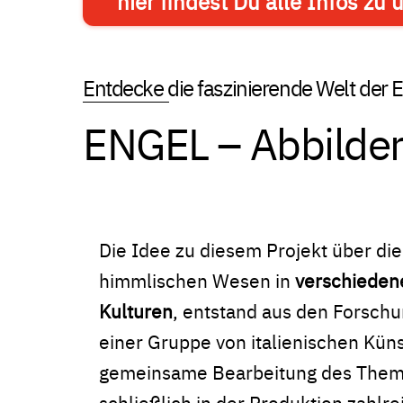
hier findest Du alle Infos 
Entdecke die faszinierende Welt der 
ENGEL – Abbilder
Die Idee zu diesem Projekt über die
himmlischen Wesen in
verschieden
Kulturen
, entstand aus den Forsch
einer Gruppe von italienischen Küns
gemeinsame Bearbeitung des The
schließlich in der Produktion zahlr