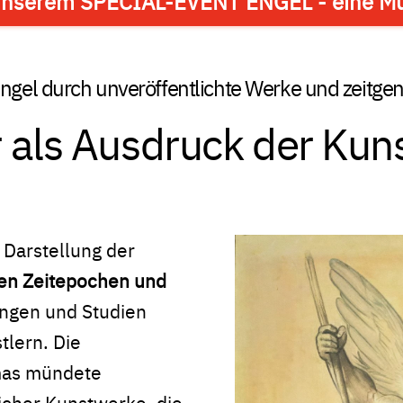
zu unserem SPECIAL-EVENT ENGEL - eine Mu
Engel durch unveröffentlichte Werke und zeitgen
 als Ausdruck der Kun
 Darstellung der
en Zeitepochen und
ungen und Studien
tlern. Die
mas mündete
eicher Kunstwerke, die