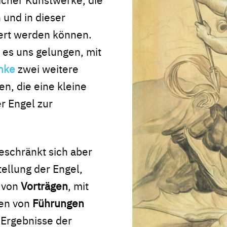
 und in dieser
rt werden können.
t es uns gelungen, mit
nke
zwei weitere
n, die eine kleine
r Engel zur
eschränkt sich aber
tellung der Engel,
e von
Vorträgen
, mit
en von
Führungen
 Ergebnisse der