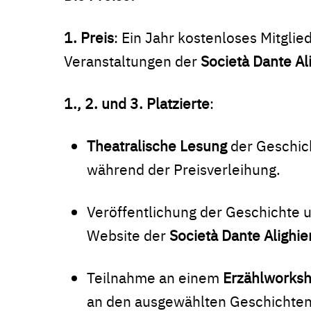
1. Preis
: Ein Jahr kostenloses Mitglie
Veranstaltungen der
Società Dante Ali
1., 2. und 3. Platzierte
:
Theatralische Lesung
der Geschich
während der Preisverleihung.
Veröffentlichung der Geschichte 
Website der
Società Dante Alighie
Teilnahme an einem
Erzählworksho
an den ausgewählten Geschichten