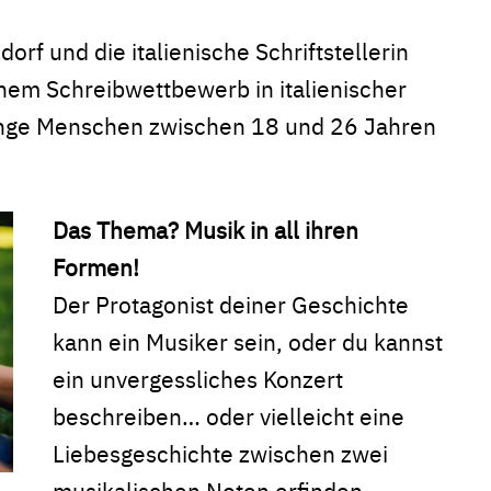
orf und die italienische Schriftstellerin
inem Schreibwettbewerb in italienischer
junge Menschen zwischen 18 und 26 Jahren
Das Thema? Musik in all ihren
Formen!
Der Protagonist deiner Geschichte
kann ein Musiker sein, oder du kannst
ein unvergessliches Konzert
beschreiben… oder vielleicht eine
Liebesgeschichte zwischen zwei
musikalischen Noten erfinden.