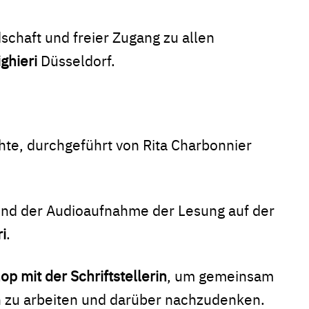
dschaft und freier Zugang zu allen
ghieri
Düsseldorf.
te, durchgeführt von Rita Charbonnier
und der Audioaufnahme der Lesung auf der
ri
.
p mit der Schriftstellerin
, um gemeinsam
 zu arbeiten und darüber nachzudenken.