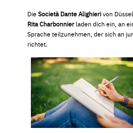
Die
Società Dante Alighieri
von Düsseld
Rita Charbonnier
laden dich ein, an e
Sprache teilzunehmen, der sich an 
richtet.