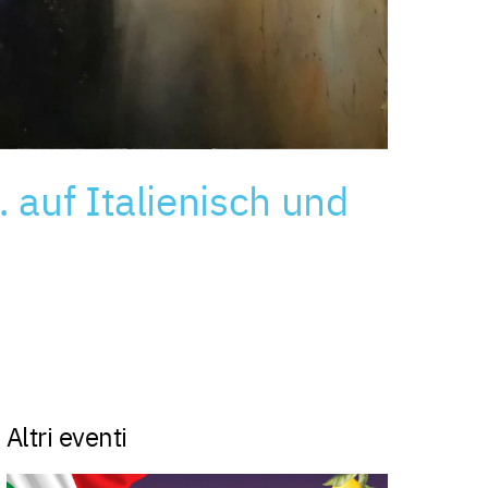
 auf Italienisch und
Altri eventi