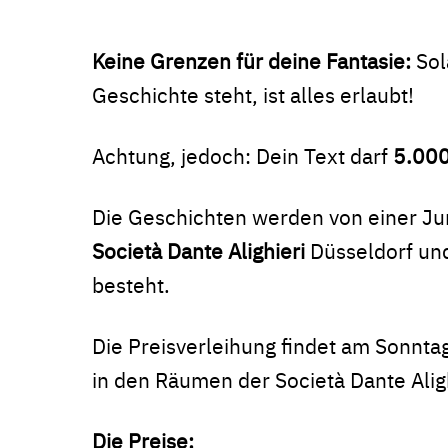
Keine Grenzen für deine Fantasie:
Sol
Geschichte steht, ist alles erlaubt!
Achtung, jedoch: Dein Text darf
5.000
Die Geschichten werden von einer Jur
Società Dante Alighieri
Düsseldorf und
besteht.
Die Preisverleihung findet am Sonnta
in den Räumen der Società Dante Aligh
Die Preise: