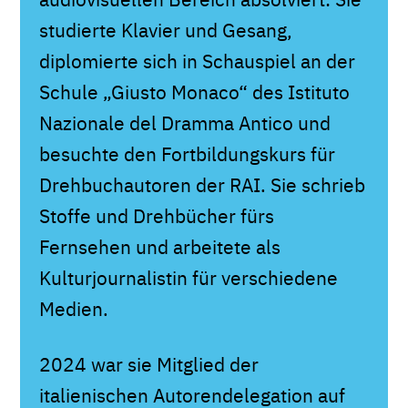
studierte Klavier und Gesang,
diplomierte sich in Schauspiel an der
Schule „Giusto Monaco“ des Istituto
Nazionale del Dramma Antico und
besuchte den Fortbildungskurs für
Drehbuchautoren der RAI. Sie schrieb
Stoffe und Drehbücher fürs
Fernsehen und arbeitete als
Kulturjournalistin für verschiedene
Medien.
2024 war sie Mitglied der
italienischen Autorendelegation auf