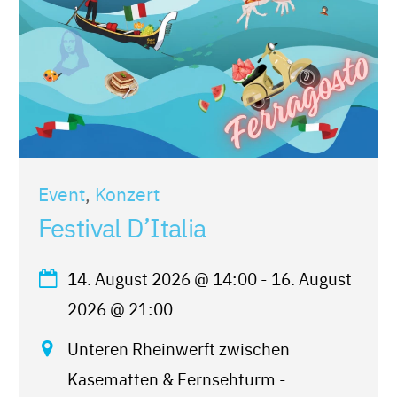
Event
,
Konzert
Festival D’Italia
14. August 2026
@
14:00
-
16. August
2026
@
21:00
Unteren Rheinwerft zwischen
Kasematten & Fernsehturm -