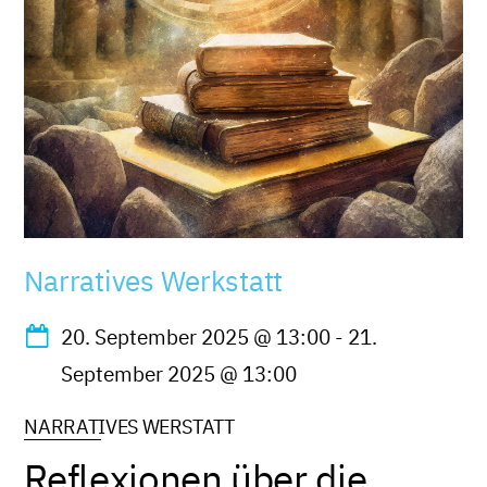
Narratives Werkstatt
20. September 2025
@
13:00
-
21.
September 2025
@
13:00
NARRATIVES WERSTATT
Reflexionen über die