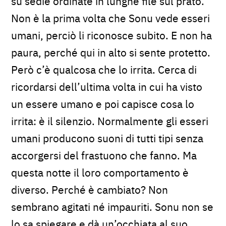
su sedie ordinate in lunghe file sul prato.
Non è la prima volta che Sonu vede esseri
umani, perciò li riconosce subito. E non ha
paura, perché qui in alto si sente protetto.
Però c’è qualcosa che lo irrita. Cerca di
ricordarsi dell’ultima volta in cui ha visto
un essere umano e poi capisce cosa lo
irrita: è il silenzio. Normalmente gli esseri
umani producono suoni di tutti tipi senza
accorgersi del frastuono che fanno. Ma
questa notte il loro comportamento è
diverso. Perché è cambiato? Non
sembrano agitati né impauriti. Sonu non se
lo sa spiegare e dà un’occhiata al suo