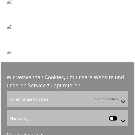
Wir verwenden Cookies, um unsere Website und
unseren Service zu optimieren.
Funktionale Cookies
Sempre attivo
Marketing
Marke
Gestisci servizi