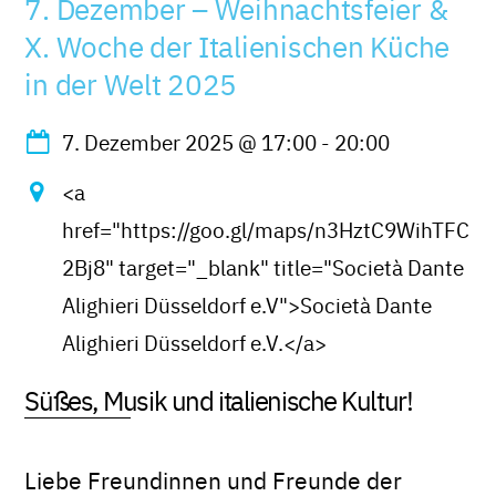
7. Dezember – Weihnachtsfeier &
X. Woche der Italienischen Küche
in der Welt 2025
7. Dezember 2025
@
17:00
-
20:00
<a
href="https://goo.gl/maps/n3HztC9WihTFC
2Bj8" target="_blank" title="Società Dante
Alighieri Düsseldorf e.V">Società Dante
Alighieri Düsseldorf e.V.</a>
Süßes, Musik und italienische Kultur!
Liebe Freundinnen und Freunde der