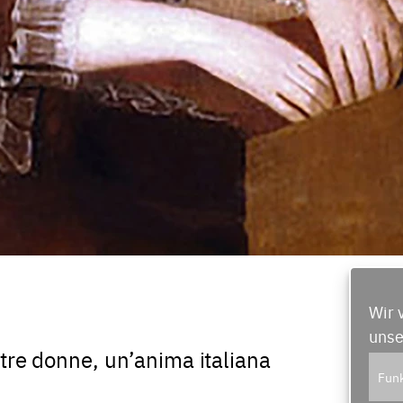
Wir 
unse
 tre donne, un’anima italiana
Funk