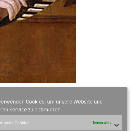
verwenden Cookies, um unsere Website und
ren Service zu optimieren.
tionale Cookies
Immer aktiv