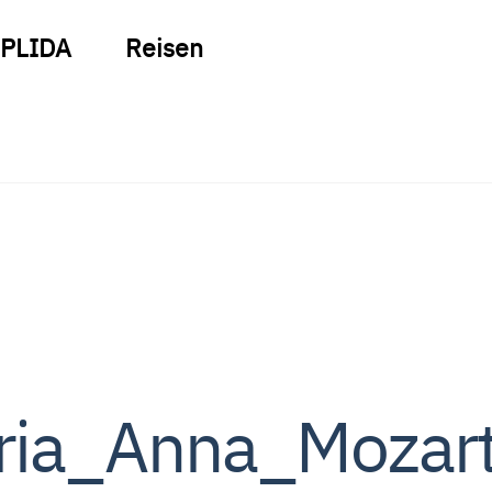
PLIDA
Reisen
ia_Anna_Mozar