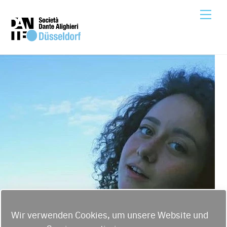
Skip
Me
to
content
Wir verwenden Cookies, um unsere Website und