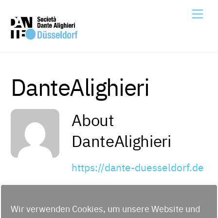
Skip
Me
to
content
DanteAlighieri
About
DanteAlighieri
https://dante-duesseldorf.de
Wir verwenden Cookies, um unsere Website und