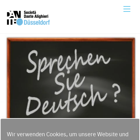
Skip
Me
to
content
Wir verwenden Cookies, um unsere Website und