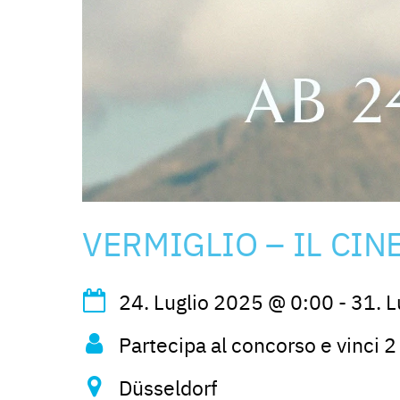
VERMIGLIO – IL CI
24. Luglio 2025
@
0:00
-
31. L
Partecipa al concorso e vinci 2 
Düsseldorf