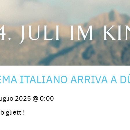
NEMA ITALIANO ARRIVA A 
uglio 2025
@
0:00
biglietti!