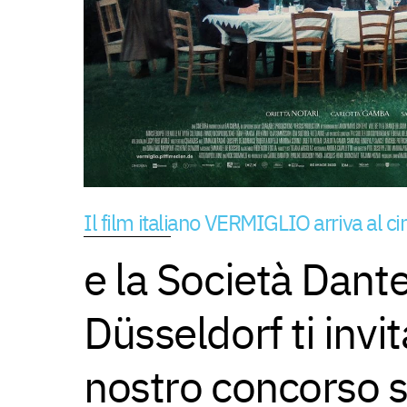
Il film italiano VERMIGLIO arriva al 
e la Società Dante
Düsseldorf ti invi
nostro concorso s