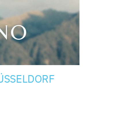
DÜSSELDORF