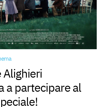
cinema
 Alighieri
ta a partecipare al
peciale!