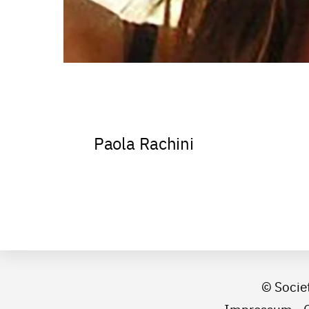
Paola Rachini
© Socie
Impressum
-