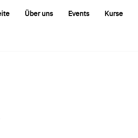
eite
Über uns
Events
Kurse
i