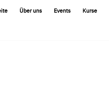
eite
Über uns
Events
Kurse