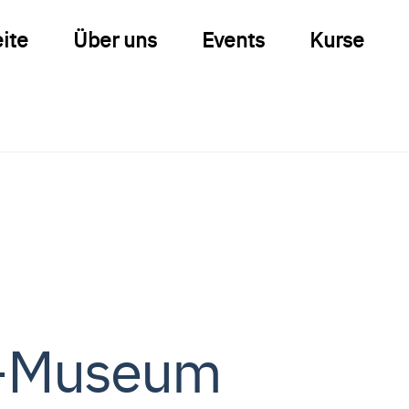
eite
Über uns
Events
Kurse
e-Museum