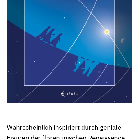
Wahrscheinlich inspiriert durch geniale
Figuren der florentinischen Renaissance