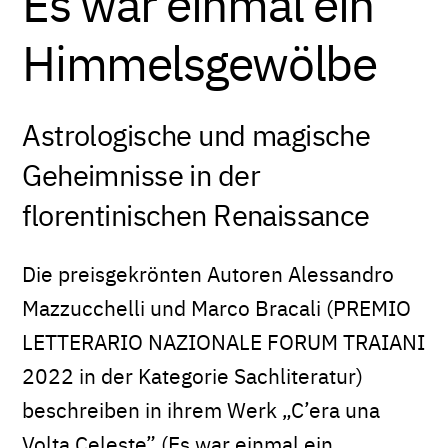
Es war einmal ein
Himmelsgewölbe
Astrologische und magische
Geheimnisse in der
florentinischen Renaissance
Die preisgekrönten Autoren Alessandro
Mazzucchelli und Marco Bracali (PREMIO
LETTERARIO NAZIONALE FORUM TRAIANI
2022 in der Kategorie Sachliteratur)
beschreiben in ihrem Werk „C’era una
Volta Celeste” (Es war einmal ein