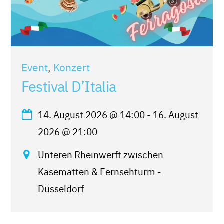
Event
,
Konzert
Festival D’Italia
14. August 2026
@
14:00
-
16. August
2026
@
21:00
Unteren Rheinwerft zwischen
Kasematten & Fernsehturm -
Düsseldorf