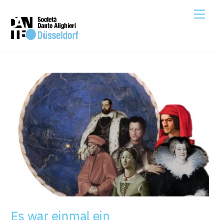
Skip
Me
to
content
Es war einmal ein