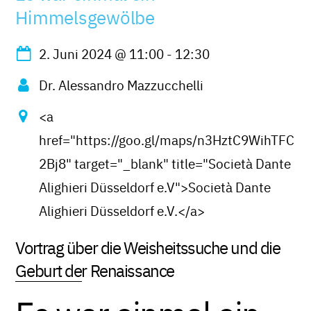
Himmelsgewölbe
2. Juni 2024
@
11:00
-
12:30
Dr. Alessandro Mazzucchelli
<a
href="https://goo.gl/maps/n3HztC9WihTFC
2Bj8" target="_blank" title="Società Dante
Alighieri Düsseldorf e.V">Società Dante
Alighieri Düsseldorf e.V.</a>
Vortrag über die Weisheitssuche und die
Geburt der Renaissance