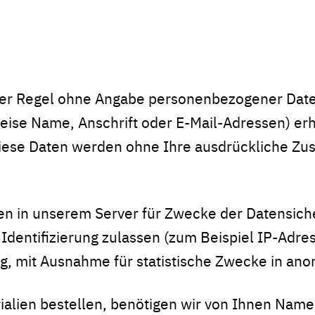
 der Regel ohne Angabe personenbezogener Date
ise Name, Anschrift oder E-Mail-Adressen) erh
. Diese Daten werden ohne Ihre ausdrückliche Zu
den in unserem Server für Zwecke der Datensic
 Identifizierung zulassen (zum Beispiel IP-Adr
, mit Ausnahme für statistische Zwecke in anony
rialien bestellen, benötigen wir von Ihnen Nam