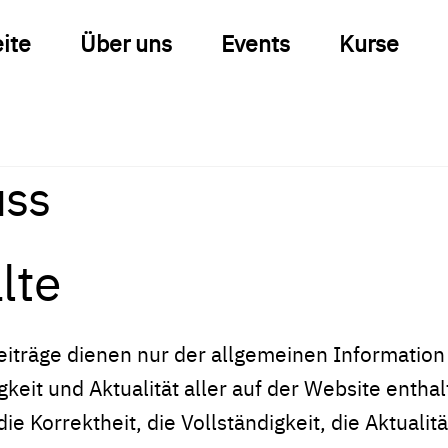
eite
Über uns
Events
Kurse
uss
lte
iträge dienen nur der allgemeinen Information 
tigkeit und Aktualität aller auf der Website ent
 Korrektheit, die Vollständigkeit, die Aktualitä