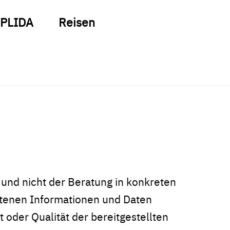
PLIDA
Reisen
und nicht der Beratung in konkreten
haltenen Informationen und Daten
t oder Qualität der bereitgestellten