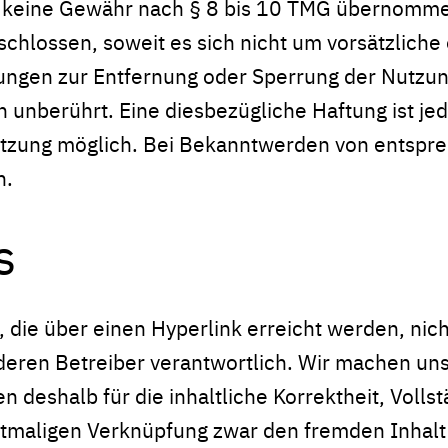
 keine Gewähr nach § 8 bis 10 TMG übernommen.
chlossen, soweit es sich nicht um vorsätzliche 
htungen zur Entfernung oder Sperrung der Nutzu
 unberührt. Eine diesbezügliche Haftung ist je
letzung möglich. Bei Bekanntwerden von entsp
n.
s
, die über einen Hyperlink erreicht werden, nich
 deren Betreiber verantwortlich. Wir machen uns
n deshalb für die inhaltliche Korrektheit, Volls
stmaligen Verknüpfung zwar den fremden Inhalt 