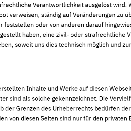
afrechtliche Verantwortlichkeit ausgelöst wird. W
ebot verweisen, ständig auf Veränderungen zu üb
r feststellen oder von anderen darauf hingewie
estellt haben, eine zivil- oder strafrechtliche 
ben, soweit uns dies technisch möglich und zum
 erstellten Inhalte und Werke auf diesen Webse
ter sind als solche gekennzeichnet. Die Verviel
lb der Grenzen des Urheberrechts bedürfen der
ien von diesen Seiten sind nur für den privaten B