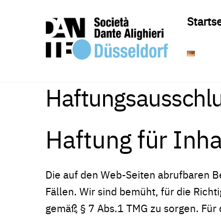
Skip
Starts
to
content
Haftungsausschl
Haftung für Inha
Die auf den Web-Seiten abrufbaren Be
Fällen. Wir sind bemüht, für die Rich
gemäß § 7 Abs.1 TMG zu sorgen. Für die