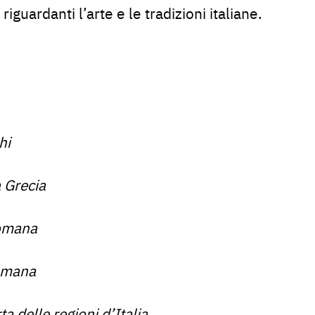
iguardanti l’arte e le tradizioni italiane.
hi
 Grecia
Romana
Romana
ta delle regioni d’Italia