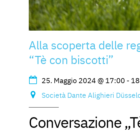
Alla scoperta delle re
“Tè con biscotti”
25. Maggio 2024
@
17:00
-
18
Società Dante Alighieri Düsseld
Conversazione „Tè