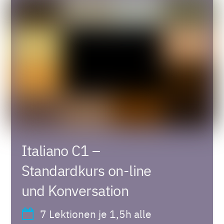
Italiano C1 –
Standardkurs on-line
und Konversation
7 Lektionen je 1,5h alle