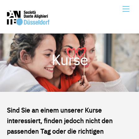
Skip
Me
to
content
Kurse
Sind Sie an einem unserer Kurse
interessiert, finden jedoch nicht den
passenden Tag oder die richtigen