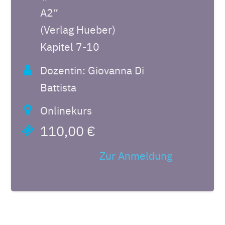
A2“
(Verlag Hueber)
Kapitel 7-10
Dozentin: Giovanna Di
Battista
Onlinekurs
110,00 €
Zur Anmeldung