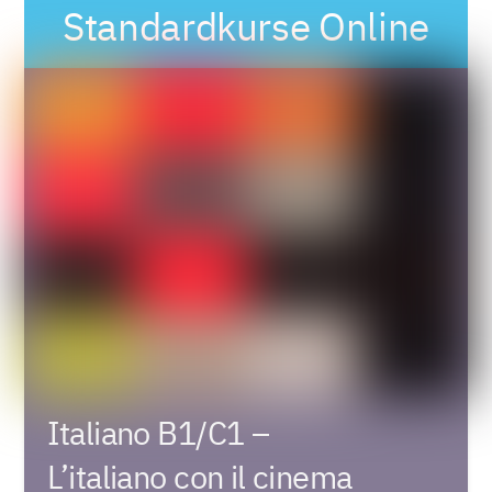
Standardkurse Online
Italiano B1/C1 –
L’italiano con il cinema