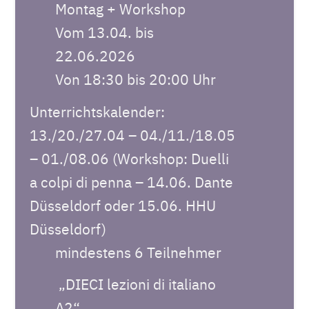
Montag + Workshop
Vom 13.04. bis
22.06.2026
Von 18:30 bis 20:00 Uhr
Unterrichtskalender:
13./20./27.04 – 04./11./18.05
– 01./08.06 (Workshop: Duelli
a colpi di penna – 14.06. Dante
Düsseldorf oder 15.06. HHU
Düsseldorf)
mindestens 6 Teilnehmer
„DIECI lezioni di italiano
A2“