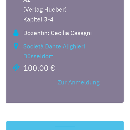
(Verlag Hueber)
Kapitel 3-4
Dozentin: Cecilia Casagni
Società Dante Alighieri
Düsseldorf
100,00 €
Zur Anmeldung