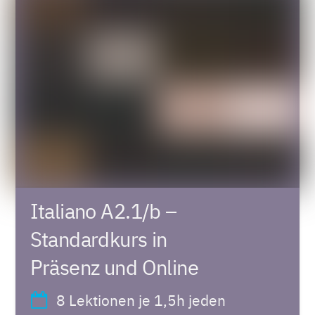
Italiano A2.1/b –
Standardkurs in
Präsenz und Online
8 Lektionen je 1,5h jeden