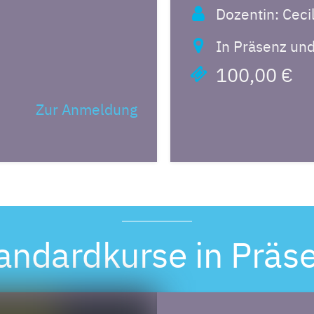
Dozentin: Ceci
In Präsenz und
100,00 €
Zur Anmeldung
andardkurse in Präs