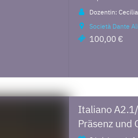
Dozentin: Cecili
Società Dante Al
100,00 €
Italiano A2.1
Präsenz und 