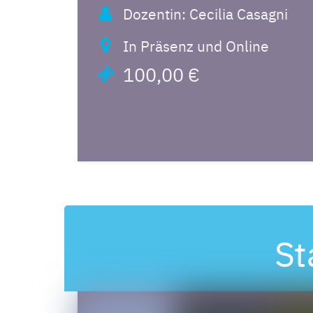
Dozentin: Cecilia Casagni
In Präsenz und Online
100,00 €
St