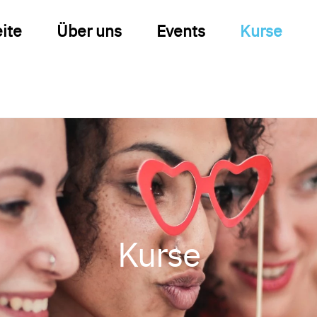
eite
Über uns
Events
Kurse
Kurse