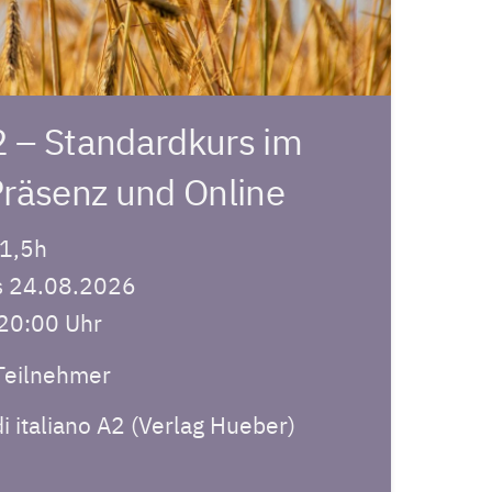
2 – Standardkurs im
räsenz und Online
 1,5h
s 24.08.2026
 20:00 Uhr
Teilnehmer
i italiano A2 (Verlag Hueber)