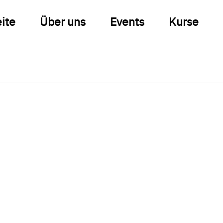
eite
Über uns
Events
Kurse