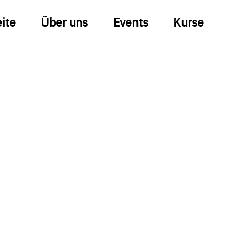
eite
Über uns
Events
Kurse