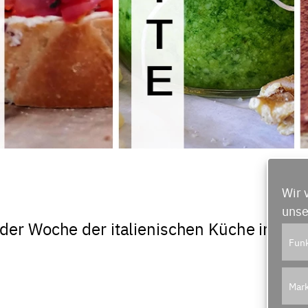
Wir 
unse
der Woche der italienischen Küche in der 
Funk
Mark