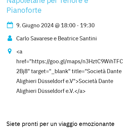
Pianoforte
9. Giugno 2024
@
18:00
-
19:30
Carlo Savarese e Beatrice Santini
<a
href="https://goo.gl/maps/n3HztC9WihTFC
2Bj8" target="_blank" title="Società Dante
Alighieri Düsseldorf e.V">Società Dante
Alighieri Düsseldorf e.V.</a>
Siete pronti per un viaggio emozionante