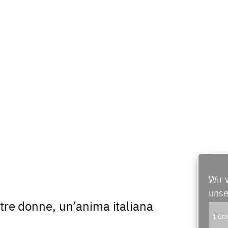
Wir 
unse
 tre donne, un’anima italiana
Funk