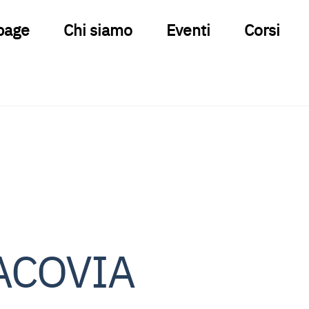
page
Chi siamo
Eventi
Corsi
ACOVIA