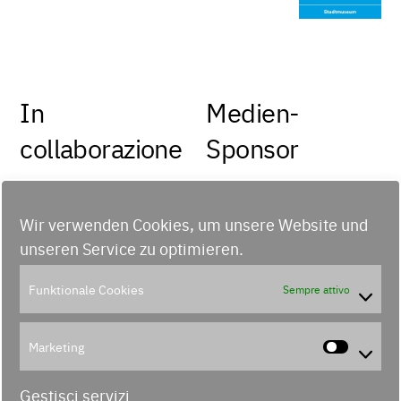
In
Medien-
collaborazione
Sponsor
con
Wir verwenden Cookies, um unsere Website und
unseren Service zu optimieren.
Funktionale Cookies
Sempre attivo
Marketing
Marke
Gestisci servizi