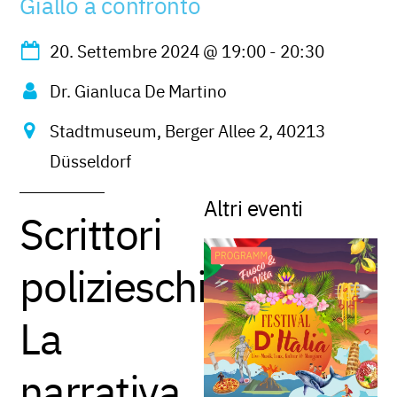
Giallo a confronto
20. Settembre 2024
@
19:00
-
20:30
Dr. Gianluca De Martino
Stadtmuseum, Berger Allee 2, 40213
Düsseldorf
Altri eventi
Scrittori
polizieschi.
La
narrativa