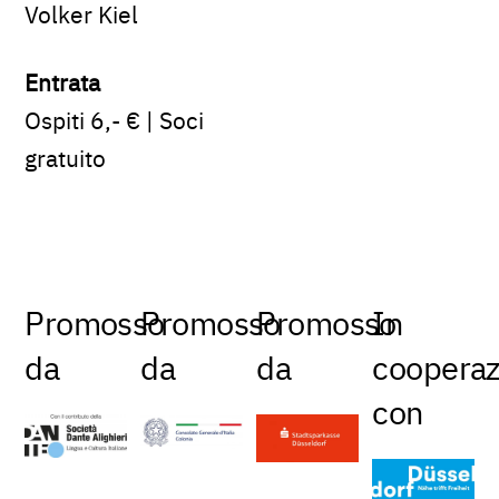
Volker Kiel
Entrata
Ospiti 6,- € | Soci
gratuito
Promosso
Promosso
Promosso
In
da
da
da
cooperaz
con