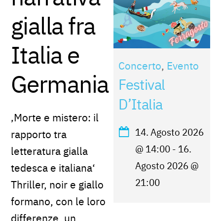
gialla fra
Italia e
Concerto
,
Evento
Germania
Festival
D’Italia
‚Morte e mistero: il
14. Agosto 2026
rapporto tra
@
14:00
-
16.
letteratura gialla
Agosto 2026
@
tedesca e italiana‘
21:00
Thriller, noir e giallo
formano, con le loro
differenze, un